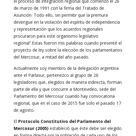
el proceso de integración regional que comenzó el 26
de marzo de 1991 con la firma del Tratado de
Asunción. Todo ello, sin permitir que la premura
devengue en la violación del espíritu de independencia
y representación que los acuerdos regionales
procuraron para este organismo legislativo
regional”.Estas fueron mis palabras cuando presenté el
proyecto de ley sobre la elección de los parlamentarios
del Mercosur, a mitad del año pasado.
Actualmente soy miembro de la delegación argentina
ante el Parlasur, pertenezco al grupo de 26
legisladores que, elegidos de manera indirecta, forman
parte de ella y que concurre a Montevideo, sede del
Parlamento del Mercosur cuando hay convocatoria
regional, que en el caso de 2015 fue solo el pasado 17
de agosto.
El
Protocolo Constitutivo del Parlamento del
Mercosur (2005)
estableció que éste debe ser elegido
en forma directa por la población de cada uno de los