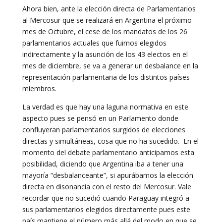
Ahora bien, ante la elección directa de Parlamentarios
al Mercosur que se realizará en Argentina el próximo
mes de Octubre, el cese de los mandatos de los 26
parlamentarios actuales que fuimos elegidos
indirectamente y la asunción de los 43 electos en el
mes de diciembre, se va a generar un desbalance en la
representación parlamentaria de los distintos países
miembros.
La verdad es que hay una laguna normativa en este
aspecto pues se pensó en un Parlamento donde
confluyeran parlamentarios surgidos de elecciones
directas y simultáneas, cosa que no ha sucedido. En el
momento del debate parlamentario anticipamos esta
posibilidad, diciendo que Argentina iba a tener una
mayoría “desbalanceante”, si apurábamos la elección
directa en disonancia con el resto del Mercosur. Vale
recordar que no sucedió cuando Paraguay integró a
sus parlamentarios elegidos directamente pues este
país mantiene el número más allá del modo en que se