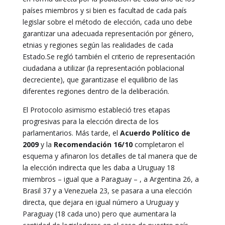
países miembros y si bien es facultad de cada país
legislar sobre el método de elección, cada uno debe
garantizar una adecuada representación por género,
etnias y regiones según las realidades de cada
Estado.Se regló también el criterio de representación
ciudadana a utilizar (la representación poblacional
decreciente), que garantizase el equilibrio de las
diferentes regiones dentro de la deliberación.
El Protocolo asimismo estableció tres etapas
progresivas para la elección directa de los
parlamentarios. Más tarde, el
Acuerdo Político de
2009
y la
Recomendación 16/10
completaron el
esquema y afinaron los detalles de tal manera que de
la elección indirecta que les daba a Uruguay 18
miembros – igual que a Paraguay – , a Argentina 26, a
Brasil 37 y a Venezuela 23, se pasara a una elección
directa, que dejara en igual número a Uruguay y
Paraguay (18 cada uno) pero que aumentara la