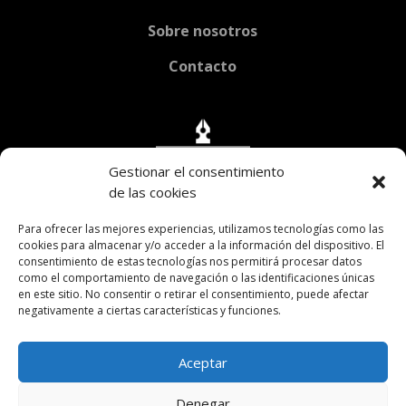
Sobre nosotros
Contacto
Gestionar el consentimiento
de las cookies
Para ofrecer las mejores experiencias, utilizamos tecnologías como las
cookies para almacenar y/o acceder a la información del dispositivo. El
consentimiento de estas tecnologías nos permitirá procesar datos
como el comportamiento de navegación o las identificaciones únicas
en este sitio. No consentir o retirar el consentimiento, puede afectar
negativamente a ciertas características y funciones.

Av. H. Yrigoyen 2038 CABA
Aceptar

fundacionricardorojas@gmail.com
Denegar