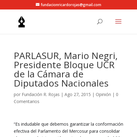
fundacionricardorojas@gmail.com
PARLASUR, Mario Negri,
Presidente Bloque UCR
de la Cámara de
Diputados Nacionales
por
Fundación R. Rojas
|
Ago 27, 2015
|
Opinión
|
0
Comentarios
“Es indudable que debemos garantizar la conformación
efectiva del Parlamento del Mercosur para consolidar