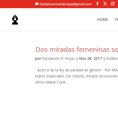
fundacionricardorojas@gmail.com
HOME
F
Dos miradas femeninas so
por
Fundación R. Rojas
|
Nov 28, 2017
|
Análisi
Acerca de la ley de paridad de género Por Món
tratos especiales. De creerlo, estaría reconocie
ellos» Marie Curie...