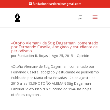
fundacionricardorojas@gmail.com
«Otoño Aleman» de Stig Dagerman, comentado
por Fernando Casella, abogado y estudiante de
periodismo
por
Fundación R. Rojas
|
Ago 25, 2015
|
Opinión
«Otoño Aleman» de Stig Dagerman, comentado por
Fernando Casella, abogado y estudiante de periodismo
Publicado por Maria Alicia Posadas · 24 de agosto de
2015 a las 15:39 OTOÑO ALEMAN Stig Dagerman
Editorial Sexto Piso “En el otoño de 1946 las hojas
otoñales cayeron...