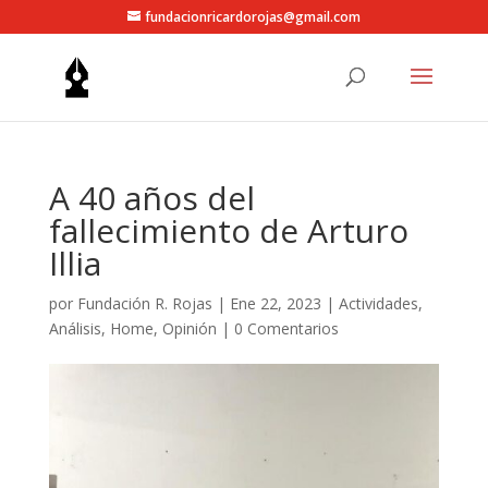
fundacionricardorojas@gmail.com
A 40 años del
fallecimiento de Arturo
Illia
por
Fundación R. Rojas
|
Ene 22, 2023
|
Actividades
,
Análisis
,
Home
,
Opinión
|
0 Comentarios