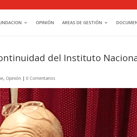
UNDACION
OPINIÓN
AREAS DE GESTIÓN
DOCUME
ontinuidad del Instituto Naciona
me
,
Opinión
|
0 Comentarios