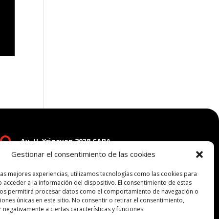

Av. H. Yrigoyen 2038 CABA
Gestionar el consentimiento de las cookies

fundacionricardorojas@gmail.com
las mejores experiencias, utilizamos tecnologías como las cookies para
 acceder a la información del dispositivo. El consentimiento de estas
nos permitirá procesar datos como el comportamiento de navegación o
ciones únicas en este sitio. No consentir o retirar el consentimiento,
 negativamente a ciertas características y funciones.