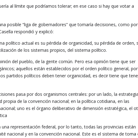
sería al límite que podríamos tolerar; en ese caso si hay que votar a
 una posible “liga de gobernadores” que tomaría decisiones, como por
 Casella respondió y explicó:
ma político actual es su pérdida de organicidad, su pérdida de orden, 
ilización de los sistemas propios, del sistema político.
pinión del pueblo, de la gente común. Pero esa opinión tiene que ser
nicos; aquellos están establecidos por el orden político general, por
 Los partidos políticos deben tener organicidad, es decir tiene que ten
isiones pasa por dos organismos centrales: por un lado, la estrategi
d propia de la convención nacional; en la política cotidiana, en las
acional; uno es el órgano deliberativo de dimensión estratégica, el o
tica
una representación federal, por lo tanto, todas las provincias están
té nacional y en la convención nacional. Este es el sistema de toma