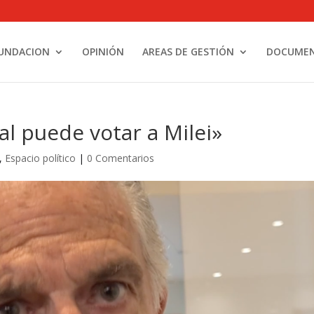
UNDACION
OPINIÓN
AREAS DE GESTIÓN
DOCUME
al puede votar a Milei»
,
Espacio político
|
0 Comentarios