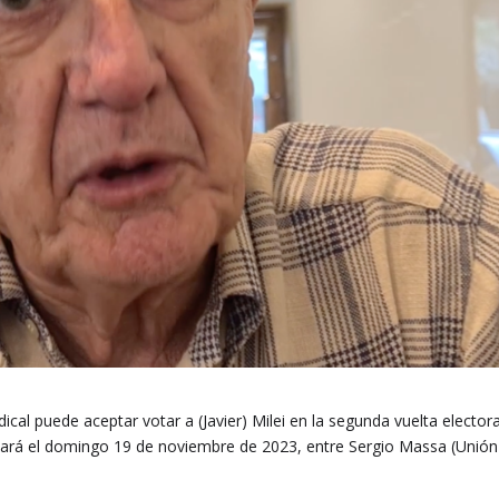
ical puede aceptar votar a (Javier) Milei en la segunda vuelta electora
lizará el domingo 19 de noviembre de 2023, entre Sergio Massa (Unión