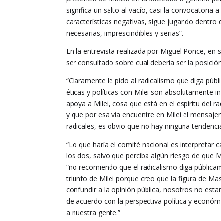
significa un salto al vacío, casi la convocatoria
características negativas, sigue jugando dentro 
necesarias, imprescindibles y serias”.
En la entrevista realizada por Miguel Ponce, e
ser consultado sobre cual debería ser la posició
“Claramente le pido al radicalismo que diga púb
éticas y políticas con Milei son absolutamente i
apoya a Milei, cosa que está en el espíritu del 
y que por esa vía encuentre en Milei el mensajer
radicales, es obvio que no hay ninguna tendencia
“Lo que haría el comité nacional es interpretar 
los dos, salvo que perciba algún riesgo de que Mi
“no recomiendo que el radicalismo diga públicam
triunfo de Milei porque creo que la figura de M
confundir a la opinión pública, nosotros no es
de acuerdo con la perspectiva política y económ
a nuestra gente.”