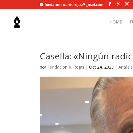
fundacionricardorojas@gmail.com
HOME
F
Casella: «Ningún radic
por
Fundación R. Rojas
|
Oct 24, 2023
|
Análisis