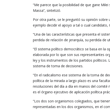
“Me parece que la posibilidad de que gane Milei 
Massa”, sintetizó.
Por otra parte, se le preguntó su opinión sobre
ejemplo decidir el apoyo a tal o cual candidato,
“Una de las características que presenta el siste
perdida de relación de jerarquía, su perdida de ut
“El sistema político democrático se basa en la o
elaborada por lo que son sus representantes orgá
ley y los instrumentos de los partidos políticos.
sistema de toma de decisiones.
“En el radicalismo ese sistema de la toma de dec
política de la mirada a largo plazo es una faculta
resoluciones del día a día en manos del comité n
es el órgano ejecutivo de aplicación política prác
“Los dos son organismos colegiados, que tienen 
representadas en los dos organismos, en el comi