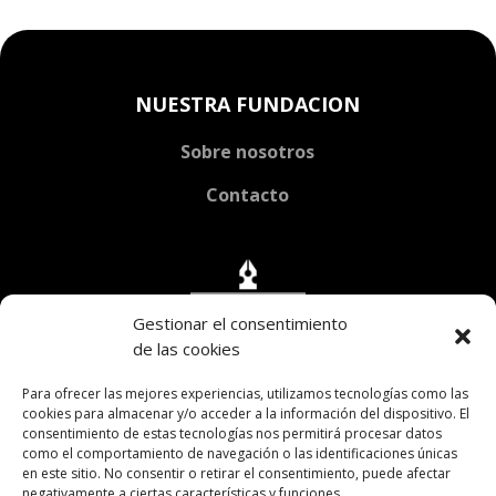
NUESTRA FUNDACION
Sobre nosotros
Contacto
Gestionar el consentimiento
de las cookies
Para ofrecer las mejores experiencias, utilizamos tecnologías como las
cookies para almacenar y/o acceder a la información del dispositivo. El
consentimiento de estas tecnologías nos permitirá procesar datos
como el comportamiento de navegación o las identificaciones únicas
en este sitio. No consentir o retirar el consentimiento, puede afectar
negativamente a ciertas características y funciones.