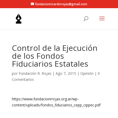
fundacionricardorojas@gmail.com
Control de la Ejecución
de los Fondos
Fiduciarios Estatales
por
Fundación R. Rojas
|
Ago 7, 2015
|
Opinión
|
0
Comentarios
https://www.fundacionrrojas.org.ar/wp-
content/uploads/fondos_fiduciarios_cepp_cippec.pdf