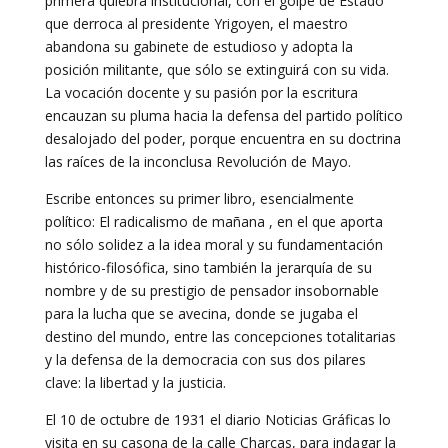
primera quiebra institucional, con el golpe de Estado
que derroca al presidente Yrigoyen, el maestro
abandona su gabinete de estudioso y adopta la
posición militante, que sólo se extinguirá con su vida.
La vocación docente y su pasión por la escritura
encauzan su pluma hacia la defensa del partido político
desalojado del poder, porque encuentra en su doctrina
las raíces de la inconclusa Revolución de Mayo.
Escribe entonces su primer libro, esencialmente
político: El radicalismo de mañana , en el que aporta
no sólo solidez a la idea moral y su fundamentación
histórico-filosófica, sino también la jerarquía de su
nombre y de su prestigio de pensador insobornable
para la lucha que se avecina, donde se jugaba el
destino del mundo, entre las concepciones totalitarias
y la defensa de la democracia con sus dos pilares
clave: la libertad y la justicia.
El 10 de octubre de 1931 el diario Noticias Gráficas lo
visita en su casona de la calle Charcas, para indagar la