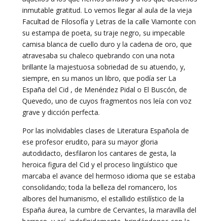
inmutable gratitud. Lo vemos llegar al aula de la vieja
Facultad de Filosofía y Letras de la calle Viamonte con
su estampa de poeta, su traje negro, su impecable
camisa blanca de cuello duro y la cadena de oro, que
atravesaba su chaleco quebrando con una nota
brillante la majestuosa sobriedad de su atuendo, y,
siempre, en su manos un libro, que podía ser La
España del Cid , de Menéndez Pidal o El Buscón, de
Quevedo, uno de cuyos fragmentos nos leía con voz
grave y dicción perfecta.
Por las inolvidables clases de Literatura Española de
ese profesor erudito, para su mayor gloria
autodidacto, desfilaron los cantares de gesta, la
heroica figura del Cid y el proceso lingüístico que
marcaba el avance del hermoso idioma que se estaba
consolidando; toda la belleza del romancero, los
albores del humanismo, el estallido estilístico de la
España áurea, la cumbre de Cervantes, la maravilla del