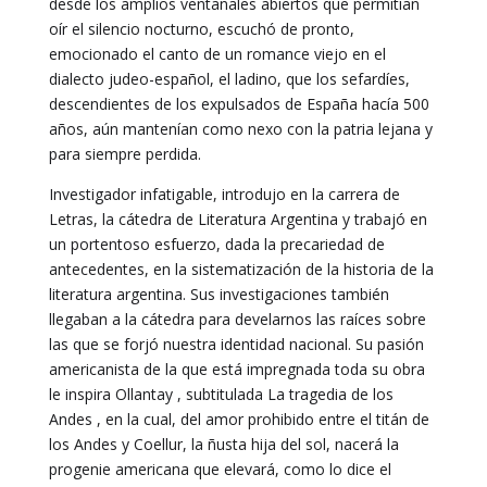
desde los amplios ventanales abiertos que permitían
oír el silencio nocturno, escuchó de pronto,
emocionado el canto de un romance viejo en el
dialecto judeo-español, el ladino, que los sefardíes,
descendientes de los expulsados de España hacía 500
años, aún mantenían como nexo con la patria lejana y
para siempre perdida.
Investigador infatigable, introdujo en la carrera de
Letras, la cátedra de Literatura Argentina y trabajó en
un portentoso esfuerzo, dada la precariedad de
antecedentes, en la sistematización de la historia de la
literatura argentina. Sus investigaciones también
llegaban a la cátedra para develarnos las raíces sobre
las que se forjó nuestra identidad nacional. Su pasión
americanista de la que está impregnada toda su obra
le inspira Ollantay , subtitulada La tragedia de los
Andes , en la cual, del amor prohibido entre el titán de
los Andes y Coellur, la ñusta hija del sol, nacerá la
progenie americana que elevará, como lo dice el