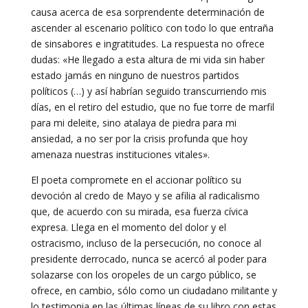
causa acerca de esa sorprendente determinación de
ascender al escenario político con todo lo que entraña
de sinsabores e ingratitudes. La respuesta no ofrece
dudas: «He llegado a esta altura de mi vida sin haber
estado jamás en ninguno de nuestros partidos
políticos (…) y así habrían seguido transcurriendo mis
días, en el retiro del estudio, que no fue torre de marfil
para mi deleite, sino atalaya de piedra para mi
ansiedad, a no ser por la crisis profunda que hoy
amenaza nuestras instituciones vitales».
El poeta compromete en el accionar político su
devoción al credo de Mayo y se afilia al radicalismo
que, de acuerdo con su mirada, esa fuerza cívica
expresa. Llega en el momento del dolor y el
ostracismo, incluso de la persecución, no conoce al
presidente derrocado, nunca se acercó al poder para
solazarse con los oropeles de un cargo público, se
ofrece, en cambio, sólo como un ciudadano militante y
lo testimonia en las últimas líneas de su libro con estas