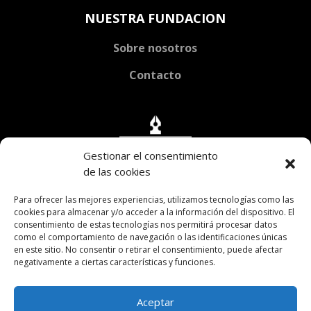
NUESTRA FUNDACION
Sobre nosotros
Contacto
Gestionar el consentimiento
de las cookies
Para ofrecer las mejores experiencias, utilizamos tecnologías como las
cookies para almacenar y/o acceder a la información del dispositivo. El
consentimiento de estas tecnologías nos permitirá procesar datos
como el comportamiento de navegación o las identificaciones únicas
en este sitio. No consentir o retirar el consentimiento, puede afectar
negativamente a ciertas características y funciones.

Av. H. Yrigoyen 2038 CABA
Aceptar
fundacionricardorojas@gmail.com