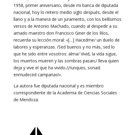
1958, primer aniversario, desde mi banca de diputada
nacional, hoy lo reitero medio siglo después, desde el
llano y a la manera de un juramento, con los bellísimos
versos de Antonio Machado, cuando al despedir a su
amado maestro don Francisco Giner de los Ríos,
recuerda su lección moral: «[…] Hacedme/ un duelo de
labores y esperanzas. /Sed buenos y no más, sed lo
que he sido entre vosotros: alma/ Vivid, la vida sigue,
los muertos mueren y las sombras pasan;/ lleva quien
deja y vive el que ha vivido./¡Yunques, sonad;
enmudeced campanas!».
La autora fue diputada nacional y es miembro
correspondiente de la Academia de Ciencias Sociales
de Mendoza.