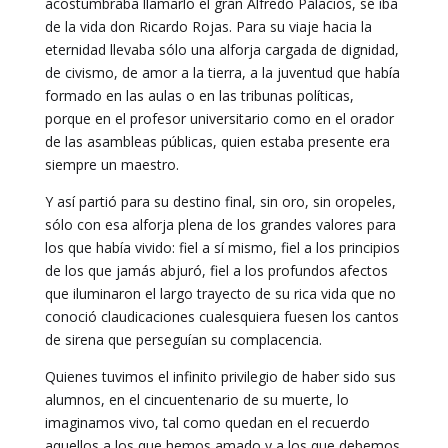
acostumbraba llamarlo el gran Alfredo Palacios, se iba
de la vida don Ricardo Rojas. Para su viaje hacia la
eternidad llevaba sólo una alforja cargada de dignidad,
de civismo, de amor a la tierra, a la juventud que había
formado en las aulas o en las tribunas políticas,
porque en el profesor universitario como en el orador
de las asambleas públicas, quien estaba presente era
siempre un maestro.
Y así partió para su destino final, sin oro, sin oropeles,
sólo con esa alforja plena de los grandes valores para
los que había vivido: fiel a sí mismo, fiel a los principios
de los que jamás abjuró, fiel a los profundos afectos
que iluminaron el largo trayecto de su rica vida que no
conoció claudicaciones cualesquiera fuesen los cantos
de sirena que perseguían su complacencia.
Quienes tuvimos el infinito privilegio de haber sido sus
alumnos, en el cincuentenario de su muerte, lo
imaginamos vivo, tal como quedan en el recuerdo
aquellos a los que hemos amado y a los que debemos