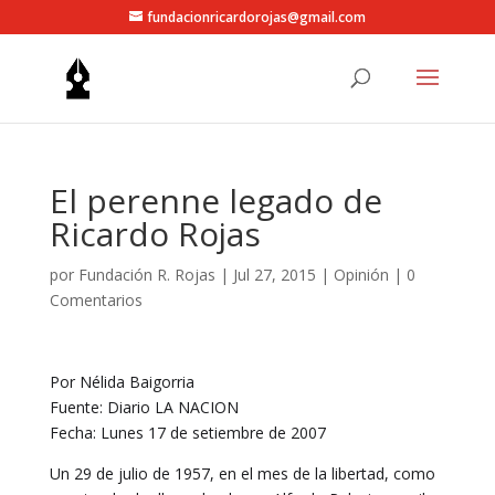
fundacionricardorojas@gmail.com
El perenne legado de
Ricardo Rojas
por
Fundación R. Rojas
|
Jul 27, 2015
|
Opinión
|
0
Comentarios
Por Nélida Baigorria
Fuente: Diario LA NACION
Fecha: Lunes 17 de setiembre de 2007
Un 29 de julio de 1957, en el mes de la libertad, como