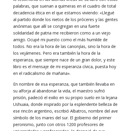
palabras, que suenan a quimeras en el cuadro de total
decadencia ética en el que estamos viviendo: «Llegué
al partido donde los nietos de los próceres y las gentes
anónimas que allí se congregan en una fuerte
solidaridad de patria me recibieron como a un viejo
amigo. Ocupé mi puesto como el más humilde de
todos. No era la hora de las canonjías, sino la hora de
los vejámenes. Pero era también la hora de la
esperanza, que siempre nace de un gran dolor, y este
libro es el mensaje de mi esperanza cívica, puesta hoy
en el radicalismo de mañana».
En nombre de esa esperanza, que también llevaba en
su alforja al abandonar la vida, el maestro sufrió
prisión, padeció el exilio en su propio suelo en la lejana
Ushuaia, donde inspirado por la esplendente belleza de
ese rincón argentino, escribió Albatros, nombre del ave
símbolo de los mares del sur. El gobierno del primer
peronismo, junto con otros 1200 profesores de