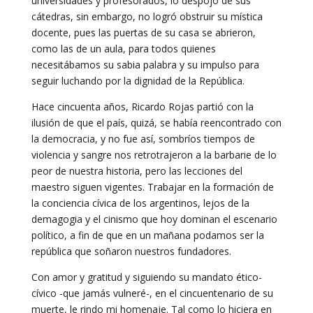
universidades y profesorados, lo despojó de sus
cátedras, sin embargo, no logró obstruir su mística
docente, pues las puertas de su casa se abrieron,
como las de un aula, para todos quienes
necesitábamos su sabia palabra y su impulso para
seguir luchando por la dignidad de la República.
Hace cincuenta años, Ricardo Rojas partió con la
ilusión de que el país, quizá, se había reencontrado con
la democracia, y no fue así, sombríos tiempos de
violencia y sangre nos retrotrajeron a la barbarie de lo
peor de nuestra historia, pero las lecciones del
maestro siguen vigentes. Trabajar en la formación de
la conciencia cívica de los argentinos, lejos de la
demagogia y el cinismo que hoy dominan el escenario
político, a fin de que en un mañana podamos ser la
república que soñaron nuestros fundadores.
Con amor y gratitud y siguiendo su mandato ético-
cívico -que jamás vulneré-, en el cincuentenario de su
muerte, le rindo mi homenaje. Tal como lo hiciera en