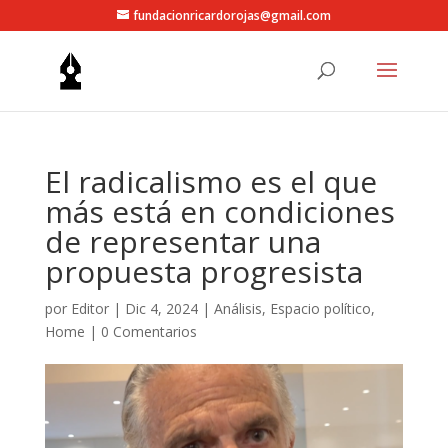
fundacionricardorojas@gmail.com
El radicalismo es el que
más está en condiciones
de representar una
propuesta progresista
por
Editor
|
Dic 4, 2024
|
Análisis
,
Espacio político
,
Home
|
0 Comentarios