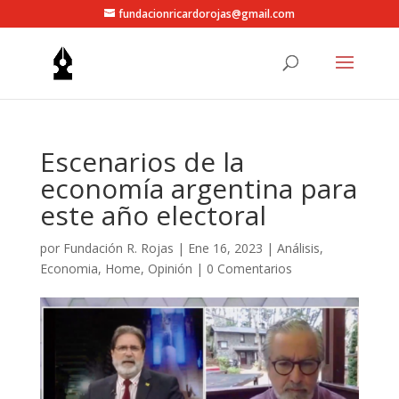
fundacionricardorojas@gmail.com
Escenarios de la
economía argentina para
este año electoral
por
Fundación R. Rojas
|
Ene 16, 2023
|
Análisis
,
Economia
,
Home
,
Opinión
|
0 Comentarios