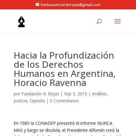
fundacionricardorojas@gmail.com
Hacia la Profundización
de los Derechos
Humanos en Argentina,
Horacio Ravenna
por
Fundación R. Rojas
|
Sep 3, 2015
|
Análisis
,
Justicia
,
Opinión
|
0 Comentarios
En 1985 la CONADEP presentó el informe NUNCA
MAS y luego se disolvía, el Presidente Alfonsín creó la