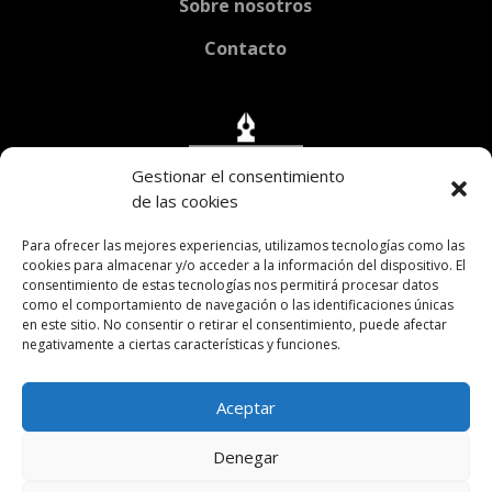
Sobre nosotros
Contacto
Gestionar el consentimiento
de las cookies
Para ofrecer las mejores experiencias, utilizamos tecnologías como las
cookies para almacenar y/o acceder a la información del dispositivo. El
consentimiento de estas tecnologías nos permitirá procesar datos
como el comportamiento de navegación o las identificaciones únicas
en este sitio. No consentir o retirar el consentimiento, puede afectar
negativamente a ciertas características y funciones.

Av. H. Yrigoyen 2038 CABA
Aceptar

fundacionricardorojas@gmail.com
Denegar