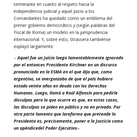
terminante en cuanto al respeto hacia la
independencia judicial y aquel Juicio a los
Comandantes ha quedado como un emblema del
primer gobierno democrático y (según palabras del
Fiscal de Roma) un modelo en la jurisprudencia
internacional. Y, sobre esto, Strassera tambiénse
explayó largamente:
–
Aquel fue un Juicio luego lamentablemente ignorado
por el entonces Presidente Kirchner en un discurso
pronunciado en la ESMA en el que dijo que, como
argentino, se avergonzaba de que el país hubiera
estado veinte años en deuda con los Derechos
Humanos. Luego, llamó a Raúl Alfonsín para pedirle
disculpas pero lo que ocurre es que, en estos casos,
las disculpas se piden en público y no en privado. Por
otra parte lamento que lareforma que pretende la
Presidenta es, precisamente, poner a la Justicia como
un apéndicedel Poder Ejecutivo.-