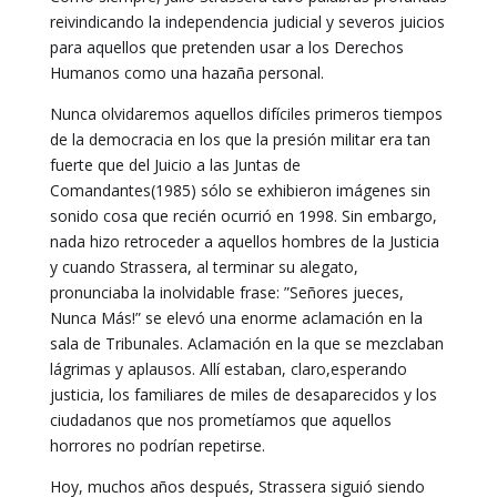
reivindicando la independencia judicial y severos juicios
para aquellos que pretenden usar a los Derechos
Humanos como una hazaña personal.
Nunca olvidaremos aquellos difíciles primeros tiempos
de la democracia en los que la presión militar era tan
fuerte que del Juicio a las Juntas de
Comandantes(1985) sólo se exhibieron imágenes sin
sonido cosa que recién ocurrió en 1998. Sin embargo,
nada hizo retroceder a aquellos hombres de la Justicia
y cuando Strassera, al terminar su alegato,
pronunciaba la inolvidable frase: ”Señores jueces,
Nunca Más!” se elevó una enorme aclamación en la
sala de Tribunales. Aclamación en la que se mezclaban
lágrimas y aplausos. Allí estaban, claro,esperando
justicia, los familiares de miles de desaparecidos y los
ciudadanos que nos prometíamos que aquellos
horrores no podrían repetirse.
Hoy, muchos años después, Strassera siguió siendo