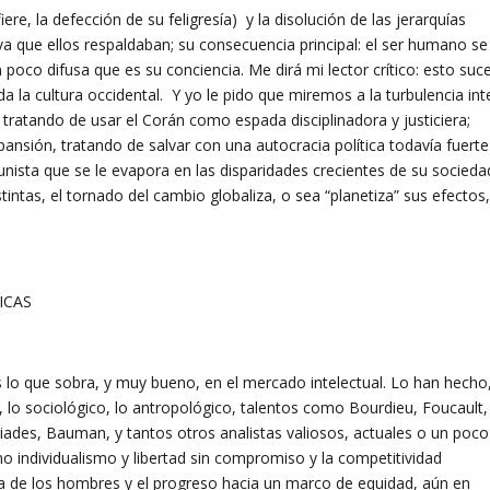
iere, la defección de su feligresía) y la disolución de las jerarquías
va que ellos respaldaban; su consecuencia principal: el ser humano se
oco difusa que es su conciencia. Me dirá mi lector crítico: esto suc
 la cultura occidental. Y yo le pido que miremos a la turbulencia int
” tratando de usar el Corán como espada disciplinadora y justiciera;
sión, tratando de salvar con una autocracia política todavía fuerte
nista que se le evapora en las disparidades crecientes de su socieda
tintas, el tornado del cambio globaliza, o sea “planetiza” sus efectos
ICAS
lo que sobra, y muy bueno, en el mercado intelectual. Lo han hecho
o, lo sociológico, lo antropológico, talentos como Bourdieu, Foucault,
riades, Bauman, y tantos otros analistas valiosos, actuales o un poco
o individualismo y libertad sin compromiso y la competitividad
 de los hombres y el progreso hacia un marco de equidad, aún en