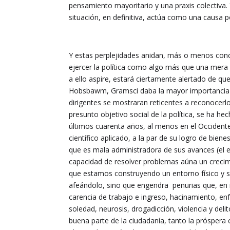
pensamiento mayoritario y una praxis colectiva. 
situación, en definitiva, actúa como una causa
Y estas perplejidades anidan, más o menos con
ejercer la política como algo más que una mera
a ello aspire, estará ciertamente alertado de qu
Hobsbawm, Gramsci daba la mayor importancia est
dirigentes se mostraran reticentes a reconocerl
presunto objetivo social de la política, se ha 
últimos cuarenta años, al menos en el Occiden
científico aplicado, a la par de su logro de bi
que es mala administradora de sus avances (el e
capacidad de resolver problemas aúna un creci
que estamos construyendo un entorno físico y s
afeándolo, sino que engendra penurias que, en
carencia de trabajo e ingreso, hacinamiento, e
soledad, neurosis, drogadicción, violencia y deli
buena parte de la ciudadanía, tanto la próspera