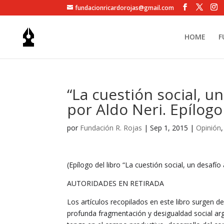
fundacionricardorojas@gmail.com
HOME
F
“La cuestión social, un
por Aldo Neri. Epílogo 
por
Fundación R. Rojas
|
Sep 1, 2015
|
Opinión
(Epílogo del libro “La cuestión social, un desafío 
AUTORIDADES EN RETIRADA
Los artículos recopilados en este libro surgen 
profunda fragmentación y desigualdad social argen