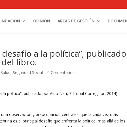
UNDACION
OPINIÓN
AREAS DE GESTIÓN
DOCUME
 desafío a la política”, publicado
del libro.
,
Salud
,
Seguridad Social
|
0 Comentarios
a la política”, publicado por Aldo Neri, Editorial Corregidor, 2014)
de una observación y preocupación centrales: que la cada vez más
tina es el principal desafío que enfrenta la política, más allá de los