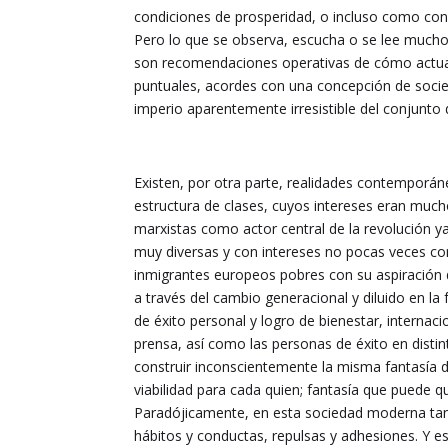
condiciones de prosperidad, o incluso como con
Pero lo que se observa, escucha o se lee mucho 
son recomendaciones operativas de cómo actuar 
puntuales, acordes con una concepción de socie
imperio aparentemente irresistible del conjunto 
Existen, por otra parte, realidades contemporáne
estructura de clases, cuyos intereses eran much
marxistas como actor central de la revolución y
muy diversas y con intereses no pocas veces con
inmigrantes europeos pobres con su aspiración d
a través del cambio generacional y diluido en la
de éxito personal y logro de bienestar, internacion
prensa, así como las personas de éxito en dist
construir inconscientemente la misma fantasía 
viabilidad para cada quien; fantasía que puede 
Paradójicamente, en esta sociedad moderna tan
hábitos y conductas, repulsas y adhesiones. Y es