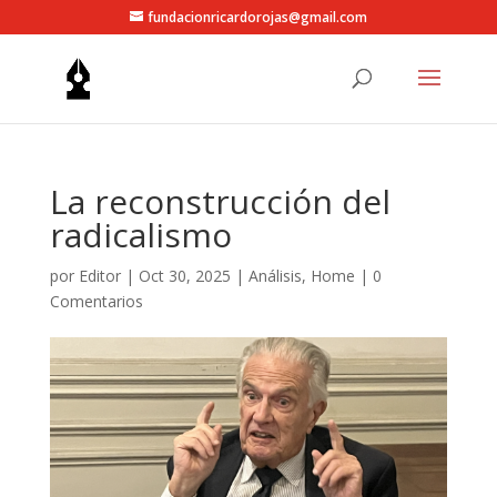
fundacionricardorojas@gmail.com
La reconstrucción del
radicalismo
por
Editor
|
Oct 30, 2025
|
Análisis
,
Home
|
0
Comentarios