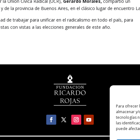
r la Unión Cívica Radical (UCR),
Gerardo Morales,
compartió un
y de la provincia de Buenos Aires, en el clásico lugar de encuentro La
d de trabajar para unificar en el radicalismo en todo el país, para
stas con vistas a las elecciones generales de este año.
Para ofrecer 
almacenar y/o
tecnologías 
las identifica
puede afectar