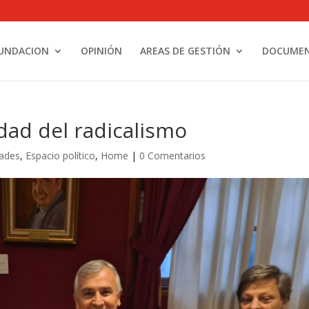
UNDACION
OPINIÓN
AREAS DE GESTIÓN
DOCUME
idad del radicalismo
dades
,
Espacio político
,
Home
|
0 Comentarios