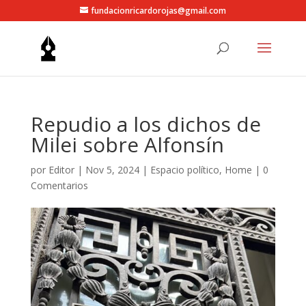
fundacionricardorojas@gmail.com
Repudio a los dichos de
Milei sobre Alfonsín
por
Editor
|
Nov 5, 2024
|
Espacio político
,
Home
|
0
Comentarios