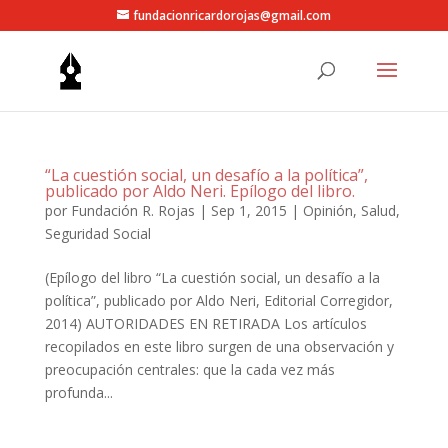
fundacionricardorojas@gmail.com
“La cuestión social, un desafío a la política”,
publicado por Aldo Neri. Epílogo del libro.
por
Fundación R. Rojas
|
Sep 1, 2015
|
Opinión
,
Salud
,
Seguridad Social
(Epílogo del libro “La cuestión social, un desafío a la
política”, publicado por Aldo Neri, Editorial Corregidor,
2014) AUTORIDADES EN RETIRADA Los artículos
recopilados en este libro surgen de una observación y
preocupación centrales: que la cada vez más
profunda...