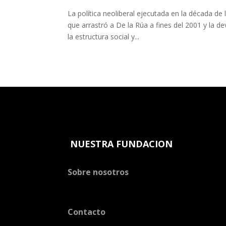
La política neoliberal ejecutada en la década de l
que arrastró a De la Rúa a fines del 2001 y la 
la estructura social y...
NUESTRA FUNDACION
Sobre nosotros
Contacto