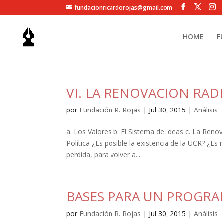
fundacionricardorojas@gmail.com
HOME
F
VI. LA RENOVACION RAD
por
Fundación R. Rojas
|
Jul 30, 2015
|
Análisis
a. Los Valores b. El Sistema de Ideas c. La Reno
Política ¿Es posible la existencia de la UCR? ¿Es
perdida, para volver a...
BASES PARA UN PROGRA
por
Fundación R. Rojas
|
Jul 30, 2015
|
Análisis