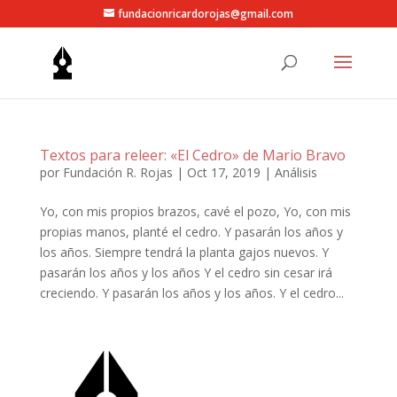
fundacionricardorojas@gmail.com
Textos para releer: «El Cedro» de Mario Bravo
por
Fundación R. Rojas
|
Oct 17, 2019
|
Análisis
Yo, con mis propios brazos, cavé el pozo, Yo, con mis
propias manos, planté el cedro. Y pasarán los años y
los años. Siempre tendrá la planta gajos nuevos. Y
pasarán los años y los años Y el cedro sin cesar irá
creciendo. Y pasarán los años y los años. Y el cedro...