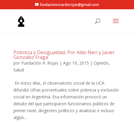
fundacionricardorojas@gmail.com
Pobreza y Desigualdad, Por Aldo Neri y Javier
Gonzalez Fraga
por
Fundación R. Rojas
|
Ago 19, 2015
|
Opinión
,
Salud
En estos días, el observatorio social de la UCA
difundió cifras porcentuales sobre pobreza y exclusión
social en Argentina. Esa información provocó un
debate del que participaron funcionarios públicos de
primer nivel, dirigentes políticos y analistas e incluso
algún...