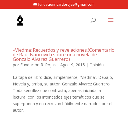
fundacionricardorojas@gmail.com
«Viedma: Recuerdos y revelaciones.(Comentario
de Raúl Ivancovich sobre una novela de
Gonzalo Alvarez Guerrero)
por
Fundación R. Rojas
|
Ago 19, 2015
|
Opinión
La tapa del libro dice, simplemente, “Viedma”. Debajo,
Novela y, arriba, su autor, Gonzalo Alvarez Guerrero.
Toda sencillez que contrasta, apenas iniciada la
lectura, con los intrincados ejes temáticos que se
superponen y entrecruzan hábilmente narrados por el
autor....