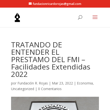
fundacionricardorojas@gmail.com
TRATANDO DE
ENTENDER EL
PRESTAMO DEL FMI –
Facilidades Extendidas
2022
por
Fundación R. Rojas
|
Mar 23, 2022
|
Economia
,
Uncategorized
|
0 Comentarios