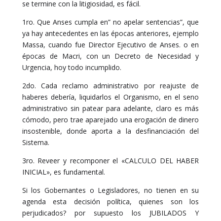
se termine con la litigiosidad, es fácil.
1ro. Que Anses cumpla en” no apelar sentencias”, que
ya hay antecedentes en las épocas anteriores, ejemplo
Massa, cuando fue Director Ejecutivo de Anses. o en
épocas de Macri, con un Decreto de Necesidad y
Urgencia, hoy todo incumplido.
2do. Cada reclamo administrativo por reajuste de
haberes debería, liquidarlos el Organismo, en el seno
administrativo sin patear para adelante, claro es más
cómodo, pero trae aparejado una erogación de dinero
insostenible, donde aporta a la desfinanciación del
Sistema.
3ro. Reveer y recomponer el «CALCULO DEL HABER
INICIAL», es fundamental.
Si los Gobernantes o Legisladores, no tienen en su
agenda esta decisión política, quienes son los
perjudicados? por supuesto los JUBILADOS Y