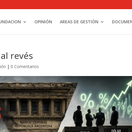
UNDACION
OPINIÓN
AREAS DE GESTIÓN
DOCUME
al revés
ión
|
0 Comentarios