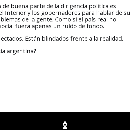
 de buena parte de la dirigencia política es
el Interior y los gobernadores para hablar de s
blemas de la gente. Como si el país real no
 social fuera apenas un ruido de fondo.
ctados. Están blindados frente a la realidad.
cia argentina?