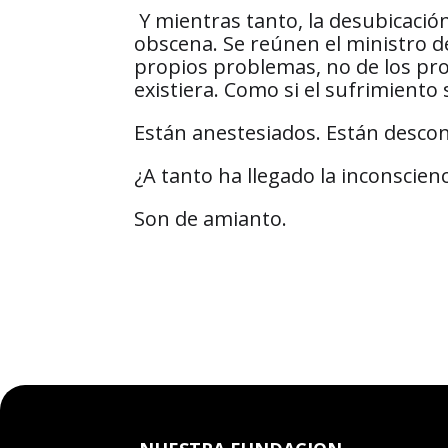
Y mientras tanto, la desubicación
obscena. Se reúnen el ministro d
propios problemas, no de los pro
existiera. Como si el sufrimiento
Están anestesiados. Están descone
¿A tanto ha llegado la inconscien
Son de amianto.