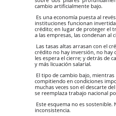
sobre dos pilares profundament
cambio artificialmente bajo.
Es una economía puesta al revés
instituciones funcionan invertida
crédito; en lugar de proteger el t
a las empresas, las condenan al c
Las tasas altas arrasan con el cr
crédito no hay inversión, no ha
les espera el cierre; y detrás de
y más licuación salarial.
El tipo de cambio bajo, mientras t
compitiendo en condiciones impo
muchas veces son el descarte del 
se reemplaza trabajo nacional p
Este esquema no es sostenible. N
inconsistencia.